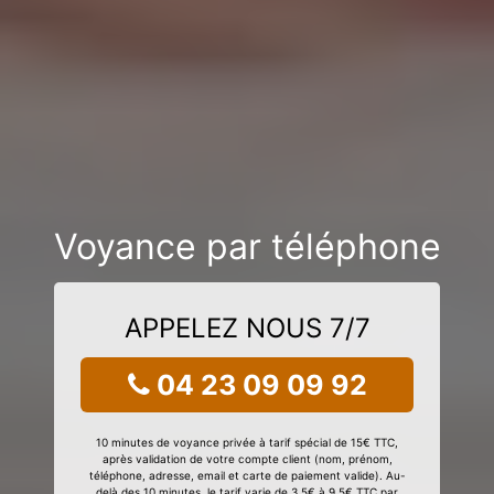
Voyance par téléphone
APPELEZ NOUS 7/7
04 23 09 09 92
10 minutes de voyance privée à tarif spécial de 15€ TTC,
après validation de votre compte client (nom, prénom,
téléphone, adresse, email et carte de paiement valide). Au-
delà des 10 minutes, le tarif varie de 3,5€ à 9,5€ TTC par