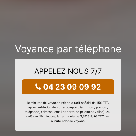
Voyance par téléphone
APPELEZ NOUS 7/7
04 23 09 09 92
10 minutes de voyance privée à tarif spécial de 15€ TTC,
après validation de votre compte client (nom, prénom,
téléphone, adresse, email et carte de paiement valide). Au-
delà des 10 minutes, le tarif varie de 3,5€ à 9,5€ TTC par
minute selon le voyant.