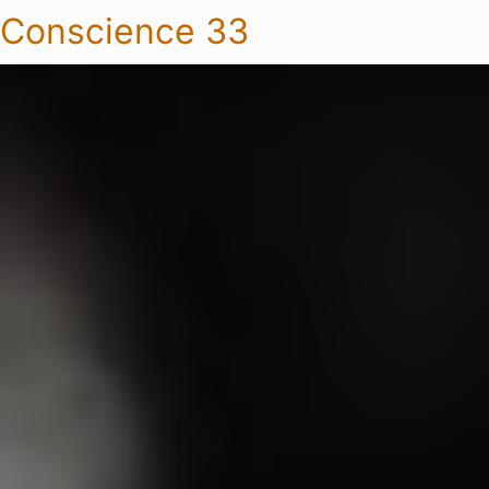
Conscience 33