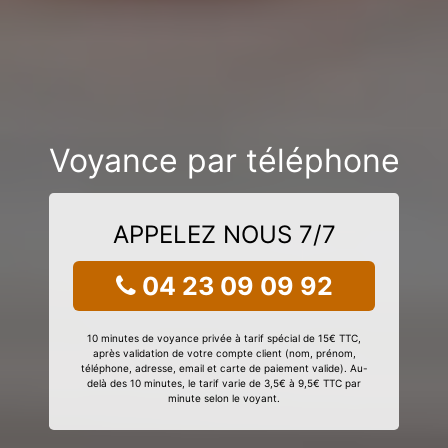
Voyance par téléphone
APPELEZ NOUS 7/7
04 23 09 09 92
10 minutes de voyance privée à tarif spécial de 15€ TTC,
après validation de votre compte client (nom, prénom,
téléphone, adresse, email et carte de paiement valide). Au-
delà des 10 minutes, le tarif varie de 3,5€ à 9,5€ TTC par
minute selon le voyant.