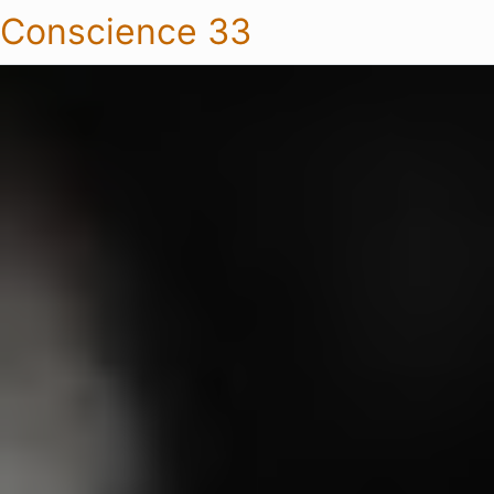
Conscience 33