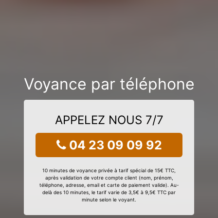
Voyance par téléphone
APPELEZ NOUS 7/7
04 23 09 09 92
10 minutes de voyance privée à tarif spécial de 15€ TTC,
après validation de votre compte client (nom, prénom,
téléphone, adresse, email et carte de paiement valide). Au-
delà des 10 minutes, le tarif varie de 3,5€ à 9,5€ TTC par
minute selon le voyant.