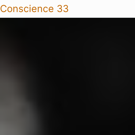
Conscience 33