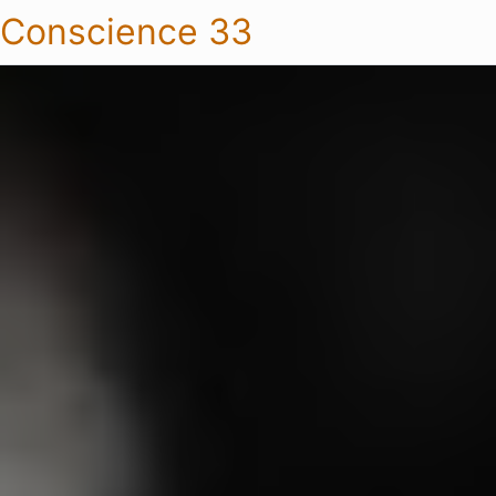
Conscience 33