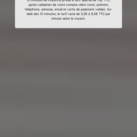
10 minutes de voyance privée à tarif spécial de 15€ TTC,
après validation de votre compte client (nom, prénom,
téléphone, adresse, email et carte de paiement valide). Au-
delà des 10 minutes, le tarif varie de 3,5€ à 9,5€ TTC par
minute selon le voyant.