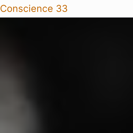
Conscience 33