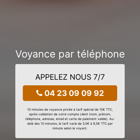
Voyance par téléphone
APPELEZ NOUS 7/7
04 23 09 09 92
10 minutes de voyance privée à tarif spécial de 15€ TTC,
après validation de votre compte client (nom, prénom,
téléphone, adresse, email et carte de paiement valide). Au-
delà des 10 minutes, le tarif varie de 3,5€ à 9,5€ TTC par
minute selon le voyant.