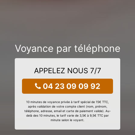
Voyance par téléphone
APPELEZ NOUS 7/7
04 23 09 09 92
10 minutes de voyance privée à tarif spécial de 15€ TTC,
après validation de votre compte client (nom, prénom,
téléphone, adresse, email et carte de paiement valide). Au-
delà des 10 minutes, le tarif varie de 3,5€ à 9,5€ TTC par
minute selon le voyant.