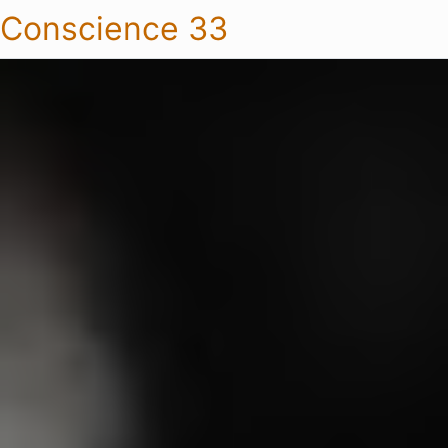
Conscience 33