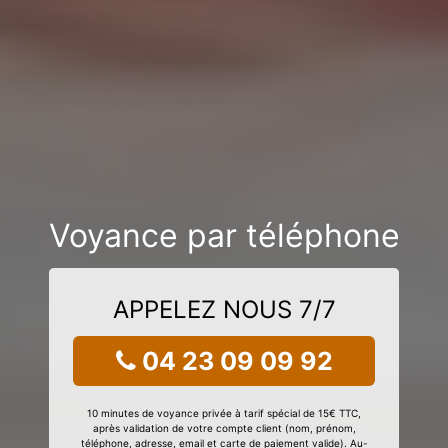
Voyance par téléphone
APPELEZ NOUS 7/7
04 23 09 09 92
10 minutes de voyance privée à tarif spécial de 15€ TTC,
après validation de votre compte client (nom, prénom,
téléphone, adresse, email et carte de paiement valide). Au-