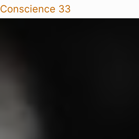
Conscience 33