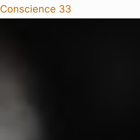
Conscience 33