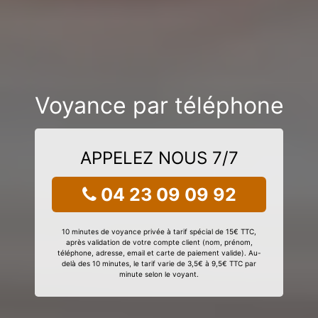
Voyance par téléphone
APPELEZ NOUS 7/7
04 23 09 09 92
10 minutes de voyance privée à tarif spécial de 15€ TTC,
après validation de votre compte client (nom, prénom,
téléphone, adresse, email et carte de paiement valide). Au-
delà des 10 minutes, le tarif varie de 3,5€ à 9,5€ TTC par
minute selon le voyant.