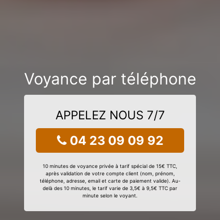
Voyance par téléphone
APPELEZ NOUS 7/7
04 23 09 09 92
10 minutes de voyance privée à tarif spécial de 15€ TTC,
après validation de votre compte client (nom, prénom,
téléphone, adresse, email et carte de paiement valide). Au-
delà des 10 minutes, le tarif varie de 3,5€ à 9,5€ TTC par
minute selon le voyant.