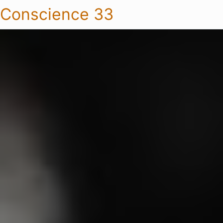
Conscience 33