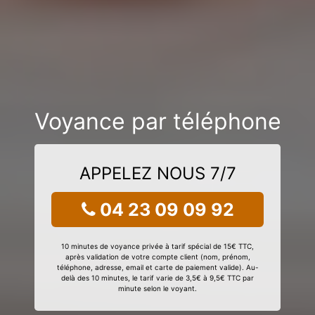
Voyance par téléphone
APPELEZ NOUS 7/7
04 23 09 09 92
10 minutes de voyance privée à tarif spécial de 15€ TTC,
après validation de votre compte client (nom, prénom,
téléphone, adresse, email et carte de paiement valide). Au-
delà des 10 minutes, le tarif varie de 3,5€ à 9,5€ TTC par
minute selon le voyant.