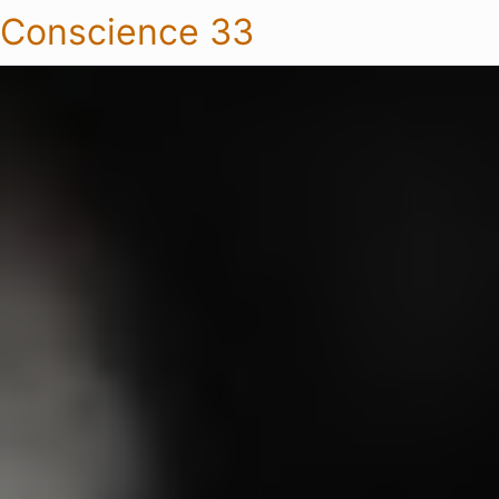
Conscience 33