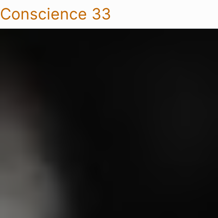
Conscience 33