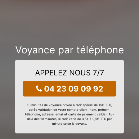
Voyance par téléphone
APPELEZ NOUS 7/7
04 23 09 09 92
10 minutes de voyance privée à tarif spécial de 15€ TTC,
après validation de votre compte client (nom, prénom,
téléphone, adresse, email et carte de paiement valide). Au-
delà des 10 minutes, le tarif varie de 3,5€ à 9,5€ TTC par
minute selon le voyant.