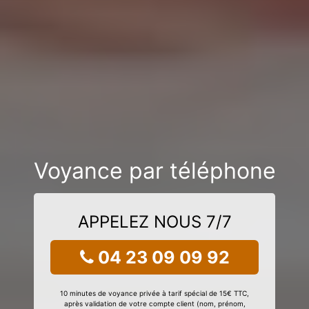
Voyance par téléphone
APPELEZ NOUS 7/7
04 23 09 09 92
10 minutes de voyance privée à tarif spécial de 15€ TTC,
après validation de votre compte client (nom, prénom,