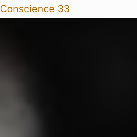
Conscience 33