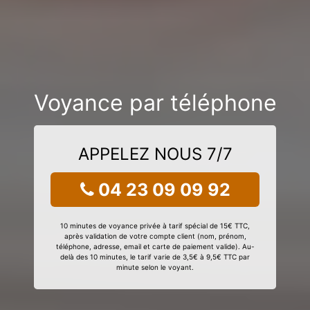
Voyance par téléphone
APPELEZ NOUS 7/7
04 23 09 09 92
10 minutes de voyance privée à tarif spécial de 15€ TTC,
après validation de votre compte client (nom, prénom,
téléphone, adresse, email et carte de paiement valide). Au-
delà des 10 minutes, le tarif varie de 3,5€ à 9,5€ TTC par
minute selon le voyant.