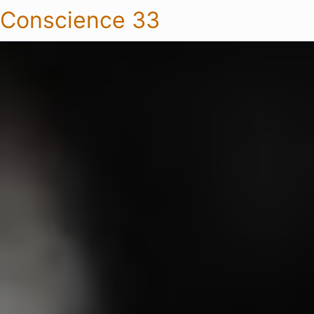
Conscience 33