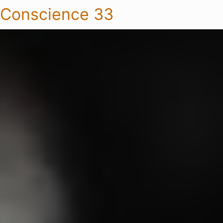
Conscience 33