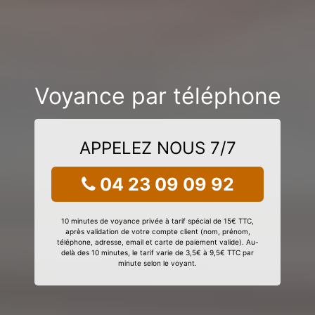
Voyance par téléphone
APPELEZ NOUS 7/7
04 23 09 09 92
10 minutes de voyance privée à tarif spécial de 15€ TTC,
après validation de votre compte client (nom, prénom,
téléphone, adresse, email et carte de paiement valide). Au-
delà des 10 minutes, le tarif varie de 3,5€ à 9,5€ TTC par
minute selon le voyant.