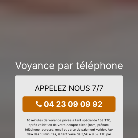
Voyance par téléphone
APPELEZ NOUS 7/7
04 23 09 09 92
10 minutes de voyance privée à tarif spécial de 15€ TTC,
après validation de votre compte client (nom, prénom,
téléphone, adresse, email et carte de paiement valide). Au-
delà des 10 minutes, le tarif varie de 3,5€ à 9,5€ TTC par