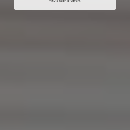
minute selon le voyant.