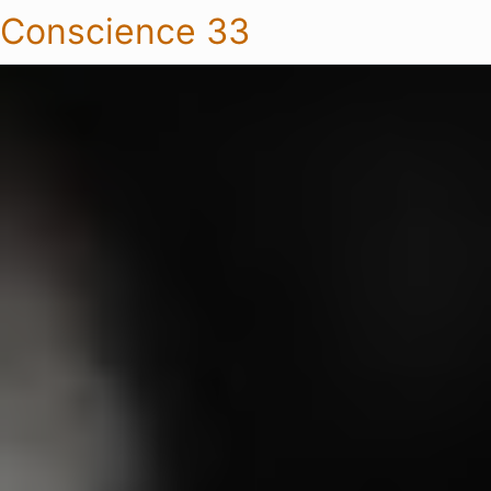
Conscience 33