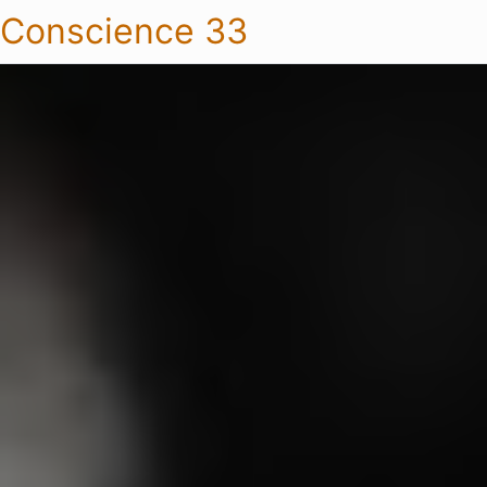
Conscience 33