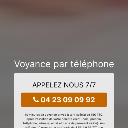
Voyance par téléphone
APPELEZ NOUS 7/7
04 23 09 09 92
10 minutes de voyance privée à tarif spécial de 15€ TTC,
après validation de votre compte client (nom, prénom,
téléphone, adresse, email et carte de paiement valide). Au-
delà des 10 minutes, le tarif varie de 3,5€ à 9,5€ TTC par