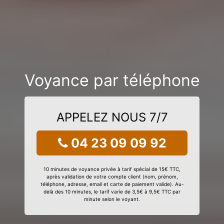
Voyance par téléphone
APPELEZ NOUS 7/7
04 23 09 09 92
10 minutes de voyance privée à tarif spécial de 15€ TTC,
après validation de votre compte client (nom, prénom,
téléphone, adresse, email et carte de paiement valide). Au-
delà des 10 minutes, le tarif varie de 3,5€ à 9,5€ TTC par
minute selon le voyant.