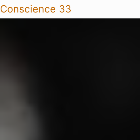
Conscience 33