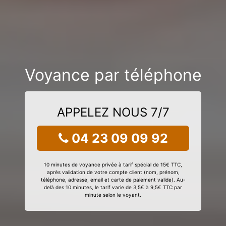
Voyance par téléphone
APPELEZ NOUS 7/7
04 23 09 09 92
10 minutes de voyance privée à tarif spécial de 15€ TTC,
après validation de votre compte client (nom, prénom,
téléphone, adresse, email et carte de paiement valide). Au-
delà des 10 minutes, le tarif varie de 3,5€ à 9,5€ TTC par
minute selon le voyant.