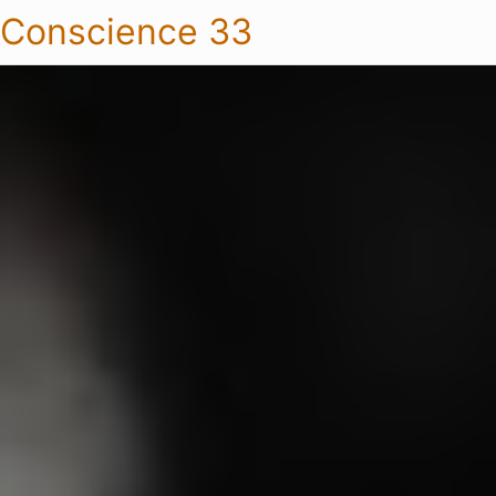
Conscience 33