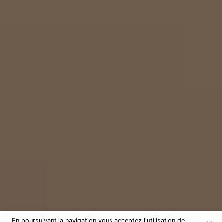
En poursuivant la navigation vous acceptez l'utilisation de