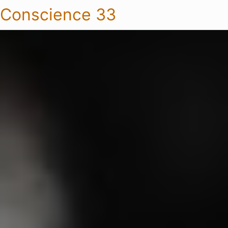
Conscience 33