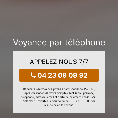
Voyance par téléphone
APPELEZ NOUS 7/7
04 23 09 09 92
10 minutes de voyance privée à tarif spécial de 15€ TTC,
après validation de votre compte client (nom, prénom,
téléphone, adresse, email et carte de paiement valide). Au-
delà des 10 minutes, le tarif varie de 3,5€ à 9,5€ TTC par
minute selon le voyant.