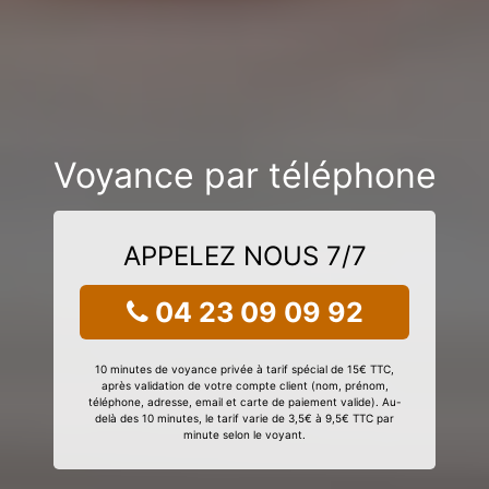
Voyance par téléphone
APPELEZ NOUS 7/7
04 23 09 09 92
10 minutes de voyance privée à tarif spécial de 15€ TTC,
après validation de votre compte client (nom, prénom,
téléphone, adresse, email et carte de paiement valide). Au-
delà des 10 minutes, le tarif varie de 3,5€ à 9,5€ TTC par
minute selon le voyant.