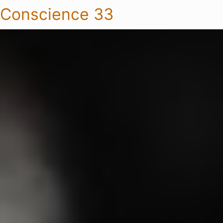
Conscience 33