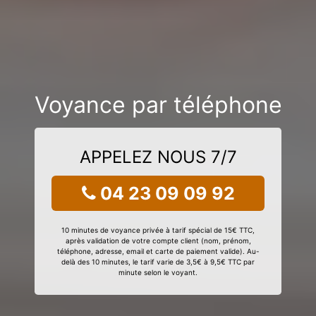
Voyance par téléphone
APPELEZ NOUS 7/7
04 23 09 09 92
10 minutes de voyance privée à tarif spécial de 15€ TTC,
après validation de votre compte client (nom, prénom,
téléphone, adresse, email et carte de paiement valide). Au-
delà des 10 minutes, le tarif varie de 3,5€ à 9,5€ TTC par
minute selon le voyant.