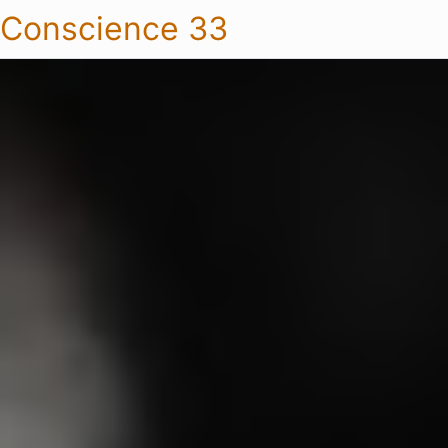
Conscience 33