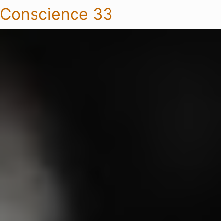
Conscience 33