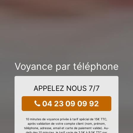
Voyance par téléphone
APPELEZ NOUS 7/7
04 23 09 09 92
10 minutes de voyance privée à tarif spécial de 15€ TTC,
après validation de votre compte client (nom, prénom,
téléphone, adresse, email et carte de paiement valide). Au-
delà des 10 minutes, le tarif varie de 3,5€ à 9,5€ TTC par