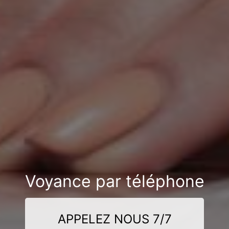
Voyance par téléphone
APPELEZ NOUS 7/7