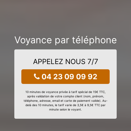
Voyance par téléphone
APPELEZ NOUS 7/7
04 23 09 09 92
10 minutes de voyance privée à tarif spécial de 15€ TTC,
après validation de votre compte client (nom, prénom,
téléphone, adresse, email et carte de paiement valide). Au-
delà des 10 minutes, le tarif varie de 3,5€ à 9,5€ TTC par
minute selon le voyant.