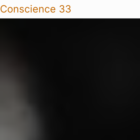
Conscience 33