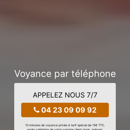
Voyance par téléphone
APPELEZ NOUS 7/7
04 23 09 09 92
10 minutes de voyance privée à tarif spécial de 15€ TTC,
après validation de votre compte client (nom, prénom,