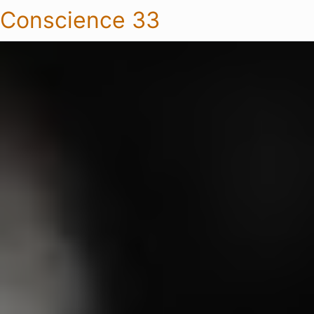
Conscience 33