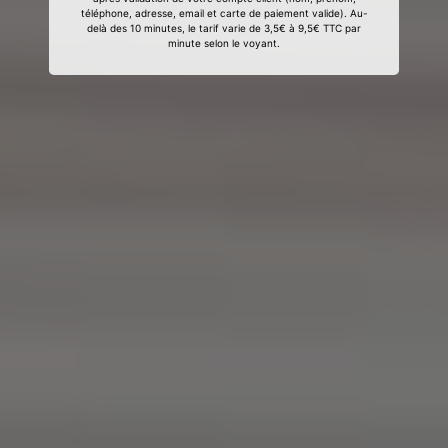
téléphone, adresse, email et carte de paiement valide). Au-
delà des 10 minutes, le tarif varie de 3,5€ à 9,5€ TTC par
minute selon le voyant.