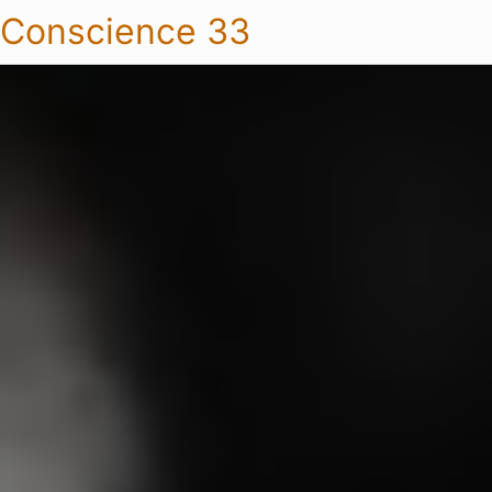
Conscience 33