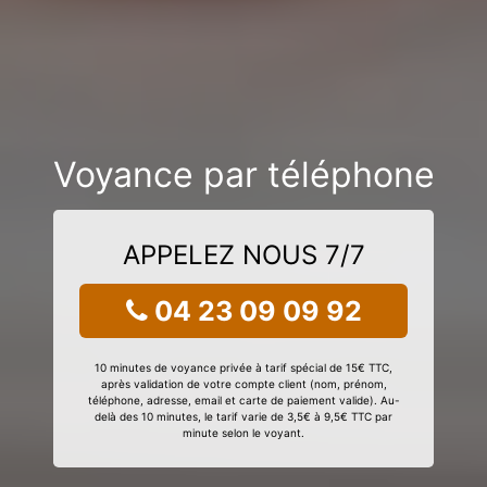
Voyance par téléphone
APPELEZ NOUS 7/7
04 23 09 09 92
10 minutes de voyance privée à tarif spécial de 15€ TTC,
après validation de votre compte client (nom, prénom,
téléphone, adresse, email et carte de paiement valide). Au-
delà des 10 minutes, le tarif varie de 3,5€ à 9,5€ TTC par
minute selon le voyant.