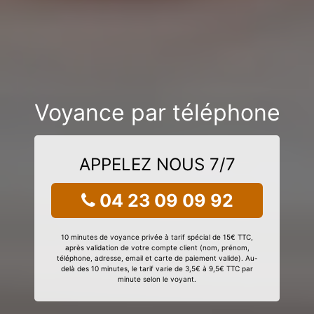
Voyance par téléphone
APPELEZ NOUS 7/7
04 23 09 09 92
10 minutes de voyance privée à tarif spécial de 15€ TTC,
après validation de votre compte client (nom, prénom,
téléphone, adresse, email et carte de paiement valide). Au-
delà des 10 minutes, le tarif varie de 3,5€ à 9,5€ TTC par
minute selon le voyant.