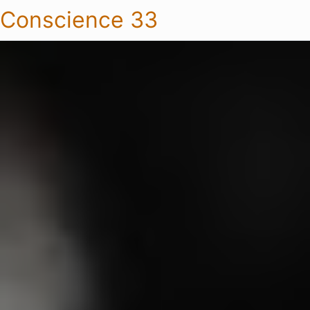
Conscience 33