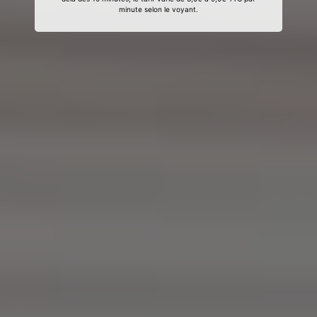
minute selon le voyant.