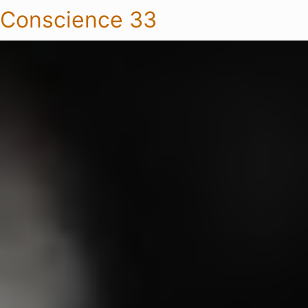
Conscience 33