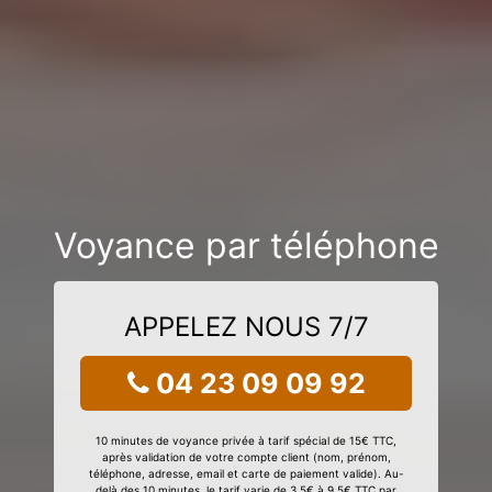
Voyance par téléphone
APPELEZ NOUS 7/7
04 23 09 09 92
10 minutes de voyance privée à tarif spécial de 15€ TTC,
après validation de votre compte client (nom, prénom,
téléphone, adresse, email et carte de paiement valide). Au-
delà des 10 minutes, le tarif varie de 3,5€ à 9,5€ TTC par