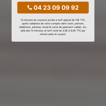
04 23 09 09 92
10 minutes de voyance privée à tarif spécial de 15€ TTC,
après validation de votre compte client (nom, prénom,
téléphone, adresse, email et carte de paiement valide). Au-
delà des 10 minutes, le tarif varie de 3,5€ à 9,5€ TTC par
minute selon le voyant.