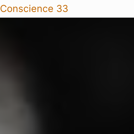
Conscience 33