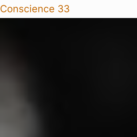
Conscience 33