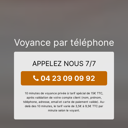
Voyance par téléphone
APPELEZ NOUS 7/7
04 23 09 09 92
10 minutes de voyance privée à tarif spécial de 15€ TTC,
après validation de votre compte client (nom, prénom,
téléphone, adresse, email et carte de paiement valide). Au-
delà des 10 minutes, le tarif varie de 3,5€ à 9,5€ TTC par
minute selon le voyant.