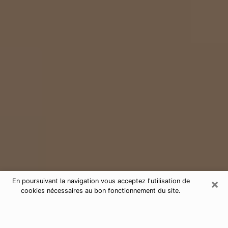
×
En poursuivant la navigation vous acceptez l'utilisation de
cookies nécessaires au bon fonctionnement du site.
Consultation de voyance par
téléphone dans le Lot-et-Garonne