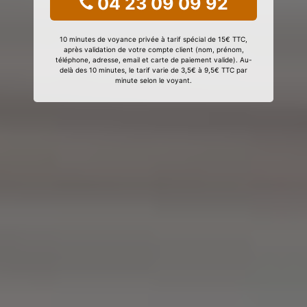
04 23 09 09 92
10 minutes de voyance privée à tarif spécial de 15€ TTC,
après validation de votre compte client (nom, prénom,
téléphone, adresse, email et carte de paiement valide). Au-
delà des 10 minutes, le tarif varie de 3,5€ à 9,5€ TTC par
minute selon le voyant.