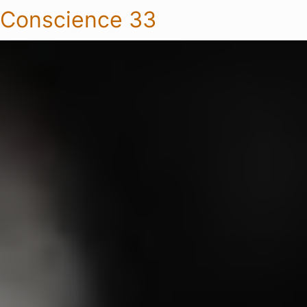
Conscience 33