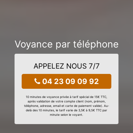
Voyance par téléphone
APPELEZ NOUS 7/7
04 23 09 09 92
10 minutes de voyance privée à tarif spécial de 15€ TTC,
après validation de votre compte client (nom, prénom,
téléphone, adresse, email et carte de paiement valide). Au-
delà des 10 minutes, le tarif varie de 3,5€ à 9,5€ TTC par
minute selon le voyant.