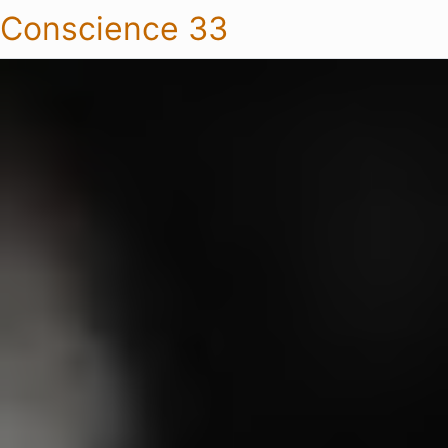
Conscience 33