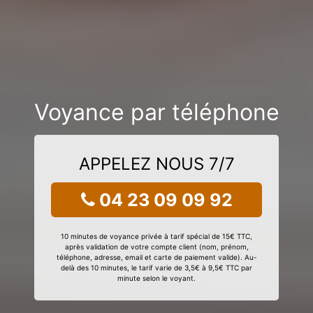
Voyance par téléphone
APPELEZ NOUS 7/7
04 23 09 09 92
10 minutes de voyance privée à tarif spécial de 15€ TTC,
après validation de votre compte client (nom, prénom,
téléphone, adresse, email et carte de paiement valide). Au-
delà des 10 minutes, le tarif varie de 3,5€ à 9,5€ TTC par
minute selon le voyant.