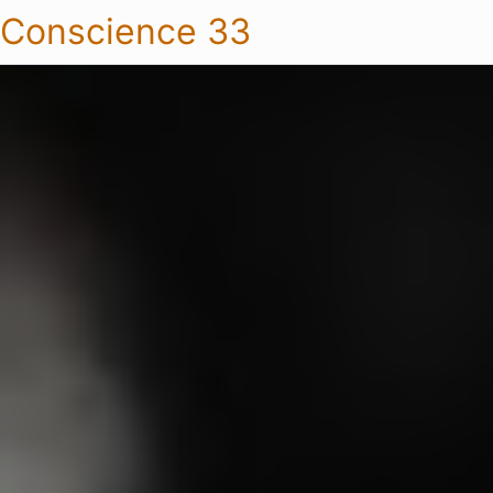
Conscience 33