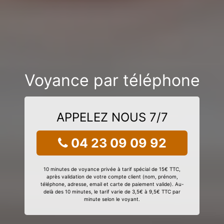
Voyance par téléphone
APPELEZ NOUS 7/7
04 23 09 09 92
10 minutes de voyance privée à tarif spécial de 15€ TTC,
après validation de votre compte client (nom, prénom,
téléphone, adresse, email et carte de paiement valide). Au-
delà des 10 minutes, le tarif varie de 3,5€ à 9,5€ TTC par
minute selon le voyant.