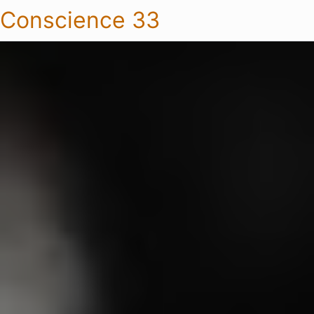
Conscience 33