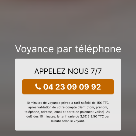
Voyance par téléphone
APPELEZ NOUS 7/7
04 23 09 09 92
10 minutes de voyance privée à tarif spécial de 15€ TTC,
après validation de votre compte client (nom, prénom,
téléphone, adresse, email et carte de paiement valide). Au-
delà des 10 minutes, le tarif varie de 3,5€ à 9,5€ TTC par
minute selon le voyant.