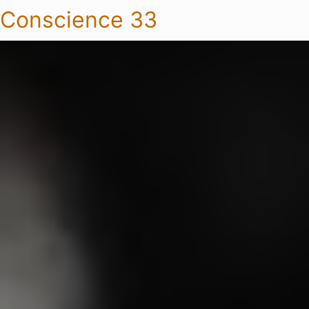
Conscience 33