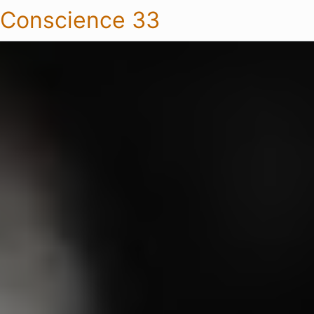
Conscience 33