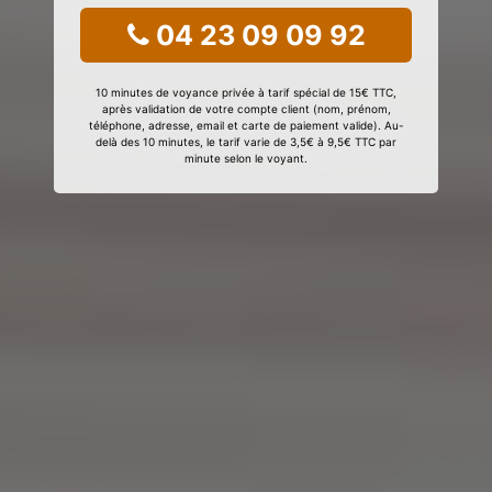
04 23 09 09 92
10 minutes de voyance privée à tarif spécial de 15€ TTC,
après validation de votre compte client (nom, prénom,
téléphone, adresse, email et carte de paiement valide). Au-
delà des 10 minutes, le tarif varie de 3,5€ à 9,5€ TTC par
minute selon le voyant.