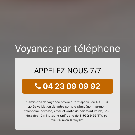
Voyance par téléphone
APPELEZ NOUS 7/7
04 23 09 09 92
10 minutes de voyance privée à tarif spécial de 15€ TTC,
après validation de votre compte client (nom, prénom,
téléphone, adresse, email et carte de paiement valide). Au-
delà des 10 minutes, le tarif varie de 3,5€ à 9,5€ TTC par
minute selon le voyant.