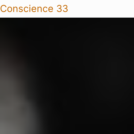
Conscience 33