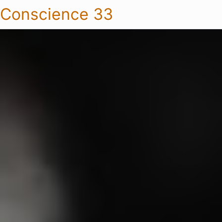
Conscience 33