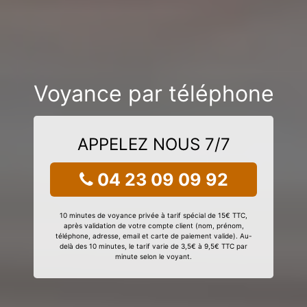
Voyance par téléphone
APPELEZ NOUS 7/7
04 23 09 09 92
10 minutes de voyance privée à tarif spécial de 15€ TTC,
après validation de votre compte client (nom, prénom,
téléphone, adresse, email et carte de paiement valide). Au-
delà des 10 minutes, le tarif varie de 3,5€ à 9,5€ TTC par
minute selon le voyant.