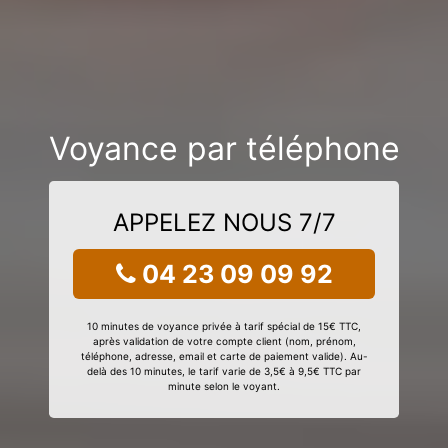
Voyance par téléphone
APPELEZ NOUS 7/7
04 23 09 09 92
10 minutes de voyance privée à tarif spécial de 15€ TTC,
après validation de votre compte client (nom, prénom,
téléphone, adresse, email et carte de paiement valide). Au-
delà des 10 minutes, le tarif varie de 3,5€ à 9,5€ TTC par
minute selon le voyant.