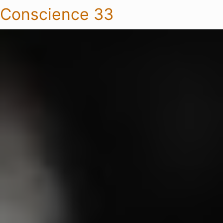
Conscience 33