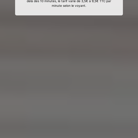
delà des 10 minutes, le tarif varie de 3,5€ à 9,5€ TTC par
minute selon le voyant.