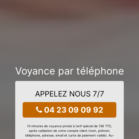
Voyance par téléphone
APPELEZ NOUS 7/7
04 23 09 09 92
10 minutes de voyance privée à tarif spécial de 15€ TTC,
après validation de votre compte client (nom, prénom,
téléphone, adresse, email et carte de paiement valide). Au-