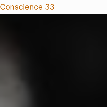
Conscience 33